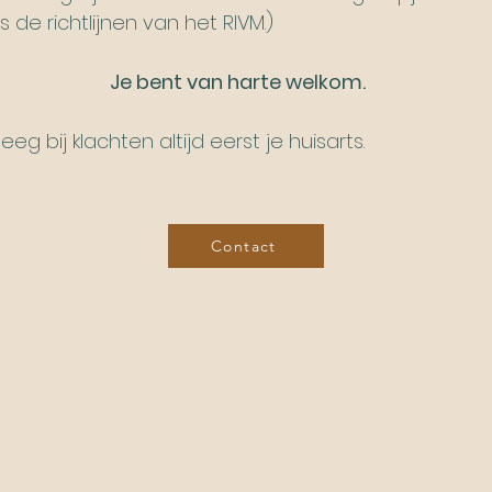
 de richtlijnen van het RIVM.)
bent van harte welkom.
eg bij klachten altijd eerst je huisarts.
Contact