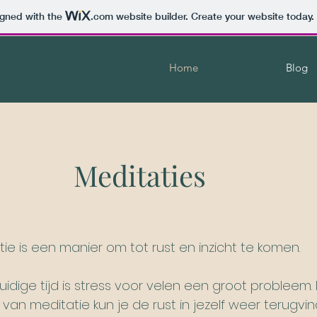
igned with the
.com
website builder. Create your website today.
Home
Blog
Meditaties
tie is een manier om tot rust en inzicht te komen.
uidige tijd is stress voor velen een groot probleem.
 van meditatie kun je de rust in jezelf weer terugvin