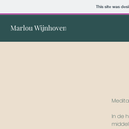
This site was des
Marlou Wijnhoven
Medita
In de h
middel