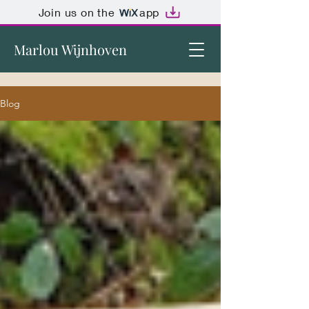
Join us on the
app
Marlou Wijnhoven
Blog