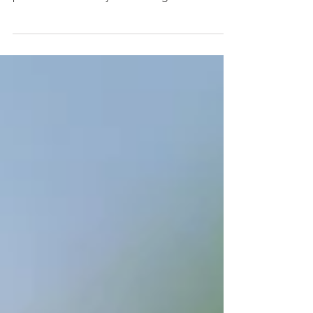
Marlou Korsten is mijn getrouwde familie
naam. Dat is ook helemaal goed. Het voelt
prima. Maar om mijn talenten goed neer te
zetten en...