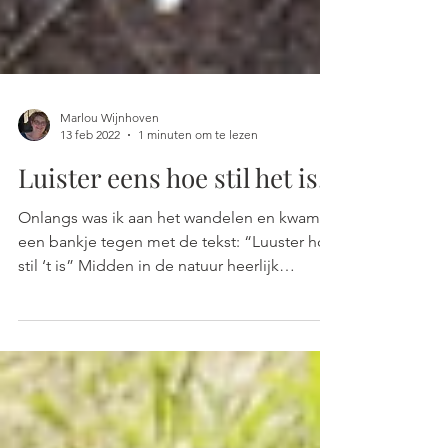
Marlou Wijnhoven
13 feb 2022
1 minuten om te lezen
Luister eens hoe stil het is.
Onlangs was ik aan het wandelen en kwam ik
een bankje tegen met de tekst: “Luuster hoe
stil ‘t is” Midden in de natuur heerlijk
zittend...